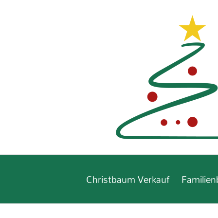
Zum
Inhalt
springen
Christbaum Verkauf
Familien