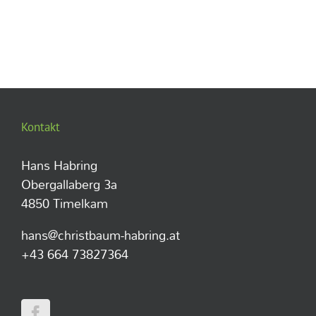
Kontakt
Hans Habring
Obergallaberg 3a
4850 Timelkam
hans@christbaum-habring.at
+43 664 73827364