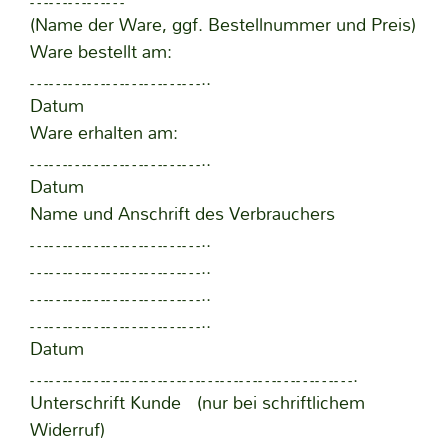
(Name der Ware, ggf. Bestellnummer und Preis)
Ware bestellt am:
………………………..
Datum
Ware erhalten am:
………………………..
Datum
Name und Anschrift des Verbrauchers
………………………..
………………………..
………………………..
………………………..
Datum
…………………………………………….
Unterschrift Kunde (nur bei schriftlichem
Widerruf)